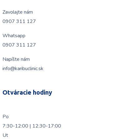
Zavolajte nám
0907 311 127
Whatsapp
0907 311 127
Napíšte nám
info@karibuclinic.sk
Otváracie hodiny
Po
7:30-12:00 | 12:30-17:00
Ut