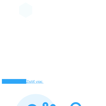
Objednajte sa
Zistiť viac