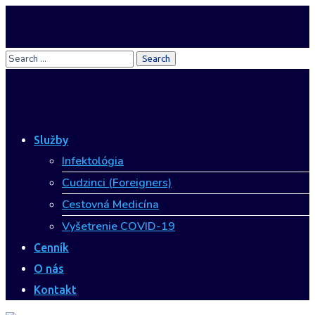
Služby
Infektológia
Cudzinci (Foreigners)
Cestovná Medicína
Vyšetrenie COVID-19
Cenník
O nás
Kontakt