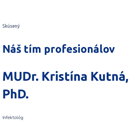
Skúsený
Náš tím profesionálov
MUDr. Kristína Kutná,
PhD.
Infektológ