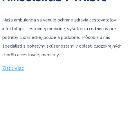
Naša ambulancia sa venuje ochrane zdravia cestovateľov,
infektológii, cestovnej medicíne, vyšetreniu cudzincov pre
potreby cudzineckej polície a podobne. Pôsobia u nás
špecialisti s bohatými skúsenosťami v oblasti cudzokrajných
chorôb a cestovnej medicíny.
Zistiť Viac