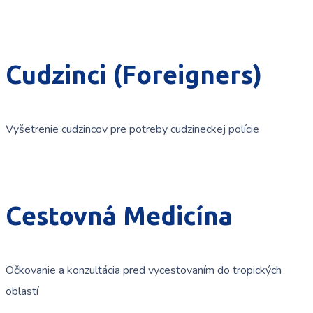
Cudzinci (Foreigners)
Vyšetrenie cudzincov pre potreby cudzineckej polície
Cestovná Medicína
Očkovanie a konzultácia pred vycestovaním do tropických
oblastí